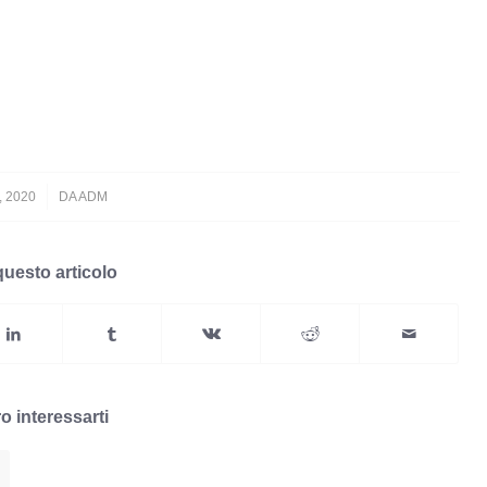
 2020
DA
ADM
questo articolo
o interessarti