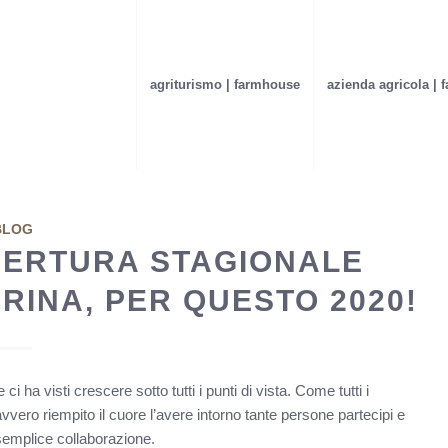
agriturismo | farmhouse
azienda agricola | 
BLOG
PERTURA STAGIONALE
INA, PER QUESTO 2020!
 ha visti crescere sotto tutti i punti di vista. Come tutti i
vvero riempito il cuore l’avere intorno tante persone partecipi e
 semplice collaborazione.