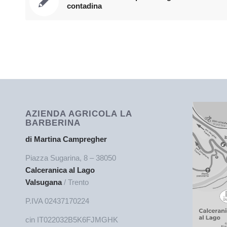
contadina
AZIENDA AGRICOLA LA
BARBERINA
di Martina Campregher
Piazza Sugarina, 8 – 38050
Calceranica al Lago
Valsugana
/ Trento
P.IVA 02437170224
cin IT022032B5K6FJMGHK