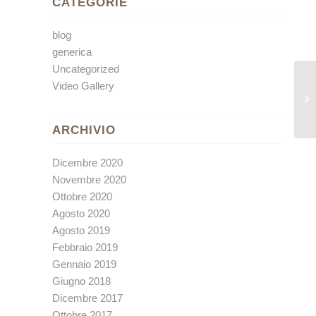
CATEGORIE
blog
generica
Uncategorized
Video Gallery
a 
co
ARCHIVIO
Dicembre 2020
Novembre 2020
Ottobre 2020
Agosto 2020
Agosto 2019
Febbraio 2019
Gennaio 2019
Giugno 2018
Dicembre 2017
Ottobre 2017