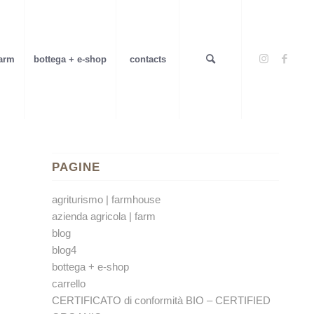
farm
bottega + e-shop
contacts
PAGINE
agriturismo | farmhouse
azienda agricola | farm
blog
blog4
bottega + e-shop
carrello
CERTIFICATO di conformità BIO – CERTIFIED