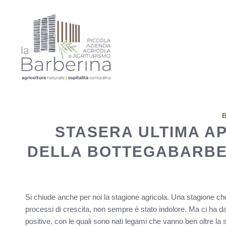
STASERA ULTIMA A
DELLA BOTTEGABARBER
Si chiude anche per noi la stagione agricola. Una stagione che ci
processi di crescita, non sempre è stato indolore. Ma ci ha da
positive, con le quali sono nati legami che vanno ben oltre la