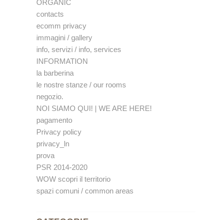
ORGANIC
contacts
ecomm privacy
immagini / gallery
info, servizi / info, services
INFORMATION
la barberina
le nostre stanze / our rooms
negozio.
NOI SIAMO QUI! | WE ARE HERE!
pagamento
Privacy policy
privacy_ln
prova
PSR 2014-2020
WOW scopri il territorio
spazi comuni / common areas