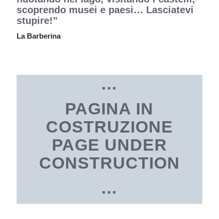
scoprendo musei e paesi… Lasciatevi
stupire!”
La Barberina
…
PAGINA IN
COSTRUZIONE
PAGE UNDER
CONSTRUCTION
…