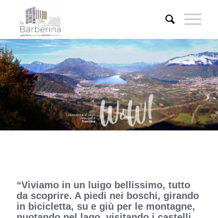
“Viviamo in un luigo bellissimo, tutto
da scoprire. A piedi nei boschi, girando
in bicicletta, su e giù per le montagne,
nuotando nel lago, visitando i castelli,