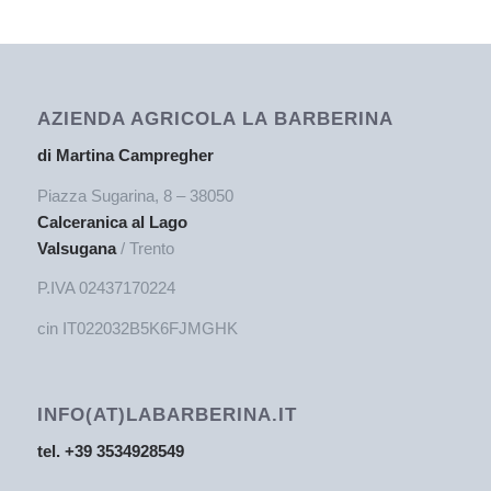
AZIENDA AGRICOLA LA BARBERINA
di Martina Campregher
Piazza Sugarina, 8 – 38050
Calceranica al Lago
Valsugana
/ Trento
P.IVA 02437170224
cin IT022032B5K6FJMGHK
INFO(AT)LABARBERINA.IT
tel. +39 3534928549