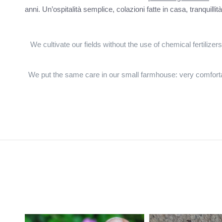
anni. Un’ospitalità semplice, colazioni fatte in casa, tranquill
We cultivate our fields without the use of chemical fertilizer
We put the same care in our small farmhouse: very comforta