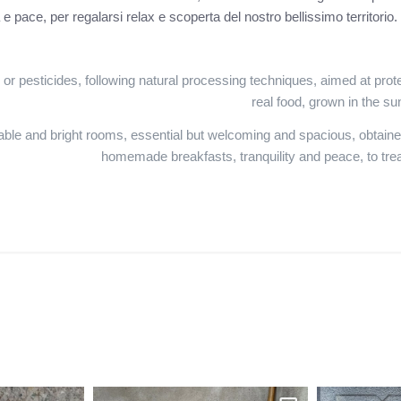
ità e pace, per regalarsi relax e scoperta del nostro bellissimo territor
s or pesticides, following natural processing techniques, aimed at protec
real food, grown in the su
ble and bright rooms, essential but welcoming and spacious, obtained
homemade breakfasts, tranquility and peace, to treat 