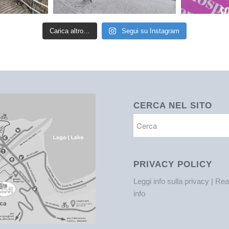
Carica altro…
Segui su Instagram
CERCA NEL SITO
PRIVACY POLICY
Leggi info sulla privacy | Re
info