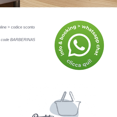
nline > codice sconto
ount code BARBERINA5