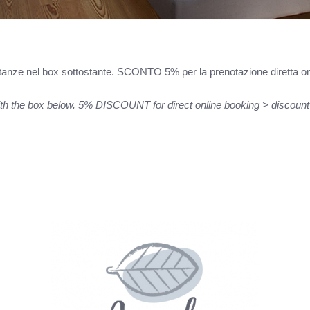
le stanze nel box sottostante. SCONTO 5% per la prenotazione diretta o
with the box below. 5% DISCOUNT for direct online booking > disc