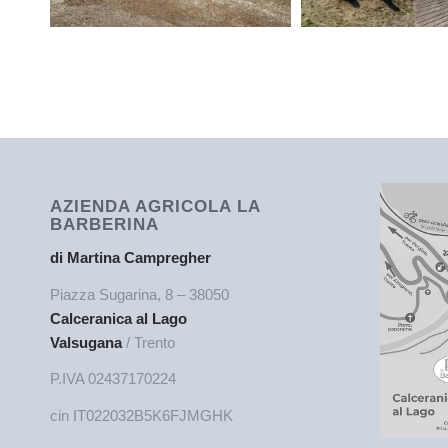
AZIENDA AGRICOLA LA
BARBERINA
di Martina Campregher
Piazza Sugarina, 8 – 38050
Calceranica al Lago
Valsugana
/ Trento
P.IVA 02437170224
cin IT022032B5K6FJMGHK