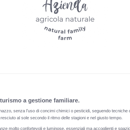
turismo a gestione familiare.
onazzo, senza l’uso di concimi chimici o pesticidi, seguendo tecniche di 
 cresciuto al sole secondo il ritmo delle stagioni e nel giusto tempo.
anze molto confortevoli e luminose, essenziali ma accoglienti e spazi