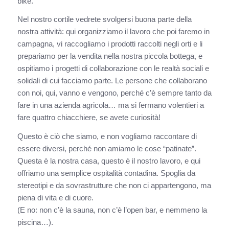
bike.
Nel nostro cortile vedrete svolgersi buona parte della
nostra attività: qui organizziamo il lavoro che poi faremo in
campagna, vi raccogliamo i prodotti raccolti negli orti e li
prepariamo per la vendita nella nostra piccola bottega, e
ospitiamo i progetti di collaborazione con le realtà sociali e
solidali di cui facciamo parte. Le persone che collaborano
con noi, qui, vanno e vengono, perché c’è sempre tanto da
fare in una azienda agricola… ma si fermano volentieri a
fare quattro chiacchiere, se avete curiosità!
Questo è ciò che siamo, e non vogliamo raccontare di
essere diversi, perché non amiamo le cose “patinate”.
Questa è la nostra casa, questo è il nostro lavoro, e qui
offriamo una semplice ospitalità contadina. Spoglia da
stereotipi e da sovrastrutture che non ci appartengono, ma
piena di vita e di cuore.
(E no: non c’è la sauna, non c’è l’open bar, e nemmeno la
piscina…).