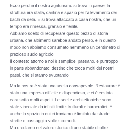
Ecco perché il nostro agriturismo si trova in paese: la
struttura era stalla, cantina e spazio per l’allevamento dei
bachi da seta. E si trova attaccato a casa nostra, che un
tempo era rimessa, granaio e fienile.
Abbiamo scelto di recuperare questo pezzo di storia
urbana, che altrimenti sarebbe andato perso, e in questo
modo non abbiamo consumato nemmeno un centimetro di
prezioso suolo agricolo.
Il contesto attorno a noi è semplice, paesano, e purtroppo
in parte abbandonato: destino che tocca molti dei nostri
paesi, che si stanno svuotando.
Ma la nostra è stata una scelta consapevole. Restaurare è
stata una impresa difficile e dispendiosa, e ci è costata
cara sotto molti aspetti. Le scelte architettoniche sono
state vincolate da infiniti limiti strutturali e burocratici. E
anche lo spazio in cui ci troviamo è limitato da strade
strette e passaggi a volte scomodi.
Ma crediamo nel valore storico di uno stabile di oltre