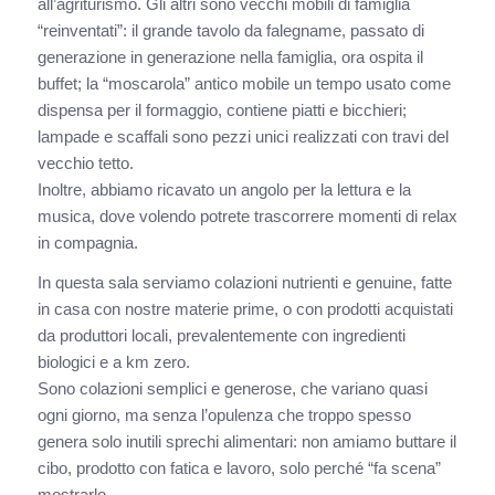
all’agriturismo. Gli altri sono vecchi mobili di famiglia
“reinventati”: il grande tavolo da falegname, passato di
generazione in generazione nella famiglia, ora ospita il
buffet; la “moscarola” antico mobile un tempo usato come
dispensa per il formaggio, contiene piatti e bicchieri;
lampade e scaffali sono pezzi unici realizzati con travi del
vecchio tetto.
Inoltre, abbiamo ricavato un angolo per la lettura e la
musica, dove volendo potrete trascorrere momenti di relax
in compagnia.
In questa sala serviamo colazioni nutrienti e genuine, fatte
in casa con nostre materie prime, o con prodotti acquistati
da produttori locali, prevalentemente con ingredienti
biologici e a km zero.
Sono colazioni semplici e generose, che variano quasi
ogni giorno, ma senza l’opulenza che troppo spesso
genera solo inutili sprechi alimentari: non amiamo buttare il
cibo, prodotto con fatica e lavoro, solo perché “fa scena”
mostrarlo…