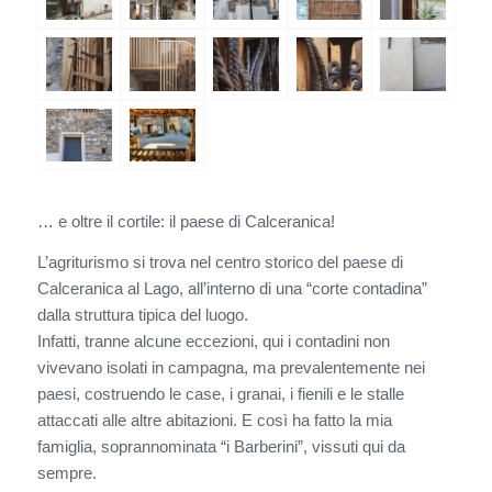
… e oltre il cortile: il paese di Calceranica!
L’agriturismo si trova nel centro storico del paese di
Calceranica al Lago, all’interno di una “corte contadina”
dalla struttura tipica del luogo.
Infatti, tranne alcune eccezioni, qui i contadini non
vivevano isolati in campagna, ma prevalentemente nei
paesi, costruendo le case, i granai, i fienili e le stalle
attaccati alle altre abitazioni. E così ha fatto la mia
famiglia, soprannominata “i Barberini”, vissuti qui da
sempre.