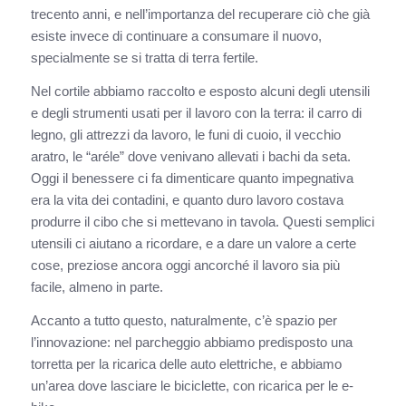
trecento anni, e nell’importanza del recuperare ciò che già
esiste invece di continuare a consumare il nuovo,
specialmente se si tratta di terra fertile.
Nel cortile abbiamo raccolto e esposto alcuni degli utensili
e degli strumenti usati per il lavoro con la terra: il carro di
legno, gli attrezzi da lavoro, le funi di cuoio, il vecchio
aratro, le “aréle” dove venivano allevati i bachi da seta.
Oggi il benessere ci fa dimenticare quanto impegnativa
era la vita dei contadini, e quanto duro lavoro costava
produrre il cibo che si mettevano in tavola. Questi semplici
utensili ci aiutano a ricordare, e a dare un valore a certe
cose, preziose ancora oggi ancorché il lavoro sia più
facile, almeno in parte.
Accanto a tutto questo, naturalmente, c’è spazio per
l’innovazione: nel parcheggio abbiamo predisposto una
torretta per la ricarica delle auto elettriche, e abbiamo
un’area dove lasciare le biciclette, con ricarica per le e-