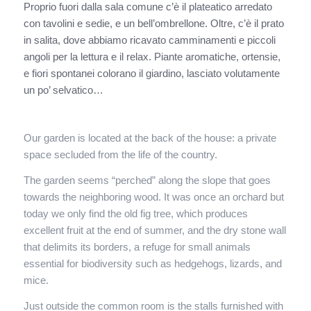
Proprio fuori dalla sala comune c’è il plateatico arredato
con tavolini e sedie, e un bell’ombrellone. Oltre, c’è il prato
in salita, dove abbiamo ricavato camminamenti e piccoli
angoli per la lettura e il relax. Piante aromatiche, ortensie,
e fiori spontanei colorano il giardino, lasciato volutamente
un po’ selvatico…
Our garden is located at the back of the house: a private
space secluded from the life of the country.
The garden seems “perched” along the slope that goes
towards the neighboring wood. It was once an orchard but
today we only find the old fig tree, which produces
excellent fruit at the end of summer, and the dry stone wall
that delimits its borders, a refuge for small animals
essential for biodiversity such as hedgehogs, lizards, and
mice.
Just outside the common room is the stalls furnished with