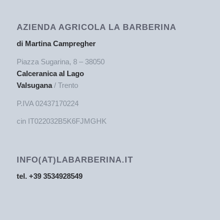
AZIENDA AGRICOLA LA BARBERINA
di Martina Campregher
Piazza Sugarina, 8 – 38050
Calceranica al Lago
Valsugana
/ Trento
P.IVA 02437170224
cin IT022032B5K6FJMGHK
INFO(AT)LABARBERINA.IT
tel. +39 3534928549