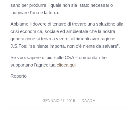
sano per produrre il quale non sia stato necessario
inquinare l’aria e la terra.
Abbiamo il dovere di tentare di trovare una soluzione alla
crisi economica, sociale ed ambientale che la nostra
generazione si trova a vivere, altrimenti avrà ragione
J.S.Foe: “se niente importa, non c’è niente da salvare”.
Se vuoi sapere di piu’ sulle CSA – comunita’ che
supportano l’agricoltua
clicca qui
Roberto
/
GENNAIO 27, 2019
DA
ADM