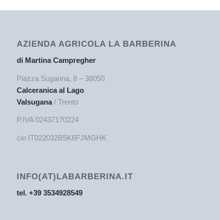
AZIENDA AGRICOLA LA BARBERINA
di Martina Campregher
Piazza Sugarina, 8 – 38050
Calceranica al Lago
Valsugana
/ Trento
P.IVA 02437170224
cin IT022032B5K6FJMGHK
INFO(AT)LABARBERINA.IT
tel. +39 3534928549