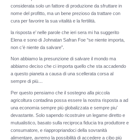
considerata solo un fattore di produzione da sfruttare in
nome del profitto, ma un bene prezioso da trattare con
cura per favorire la sua vitalità e la fertilità.
la risposta e’ nelle parole che ieri sera mi ha suggerito
Elena e sono di Johnatan Safran Foe “se niente importa,
non c’è niente da salvare”.
Non abbiamo la presunzione di salvare il mondo ma
abbiamo deciso che ci importa quello che sta accadendo
a questo pianeta a causa di una scellerata corsa al
sempre di più…
Per questo pensiamo che il sostegno alla piccola
agricoltura contadina possa essere la nostra risposta a ad
una economia sempre più globalizzata e sempre piu’
devastante. Solo sapendo ricostruire un legame diretto e
mutualistico, basato sulla reciproca fiducia tra produttore e
consumatore, e riappropriandoci della sovranità
alimentare, avremo la possibilità di accedere a cibo più