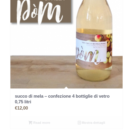
succo di mela – confezione 4 bottiglie di vetro
0,75 litri
€
12,00
Read more
Mostra dettagli