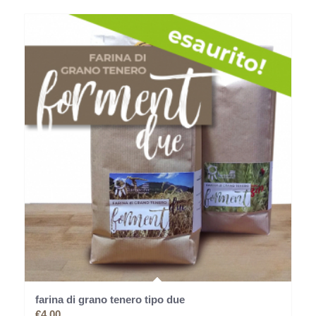
farina di grano tenero tipo due
€
4,00