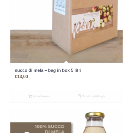
succo di mela – bag in box 5 litri
€
13,00
Read more
Mostra dettagli