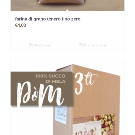
farina di grano tenero tipo zero
€
4,00
Read more
Mostra dettagli