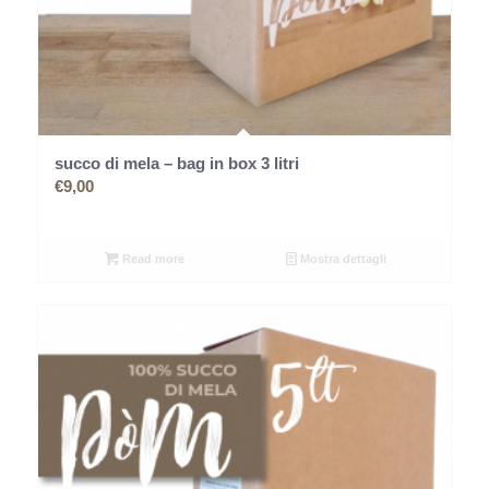
succo di mela – bag in box 3 litri
€
9,00
Read more
Mostra dettagli