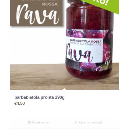
barbabietola pronta 290g
€
4,50
Read more
Mostra dettagli