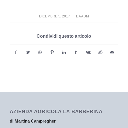
/
DICEMBRE 5, 2017
DA
ADM
Condividi questo articolo
AZIENDA AGRICOLA LA BARBERINA
di Martina Campregher