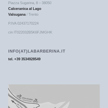
Piazza Sugarina, 8 – 38050
Calceranica al Lago
Valsugana
/ Trento
P.IVA 02437170224
cin IT022032B5K6FJMGHK
INFO(AT)LABARBERINA.IT
tel. +39 3534928549