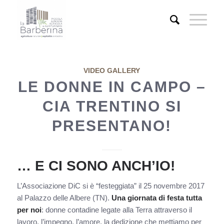
VIDEO GALLERY
LE DONNE IN CAMPO –
CIA TRENTINO SI
PRESENTANO!
… E CI SONO ANCH’IO!
L’Associazione DiC si è “festeggiata” il 25 novembre 2017
al Palazzo delle Albere (TN).
Una giornata di festa tutta
per noi
: donne contadine legate alla Terra attraverso il
lavoro, l’impegno, l’amore, la dedizione che mettiamo per