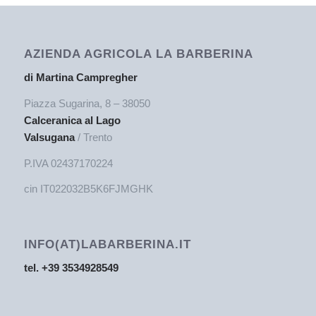
AZIENDA AGRICOLA LA BARBERINA
di Martina Campregher
Piazza Sugarina, 8 – 38050
Calceranica al Lago
Valsugana
/ Trento
P.IVA 02437170224
cin IT022032B5K6FJMGHK
INFO(AT)LABARBERINA.IT
tel. +39 3534928549