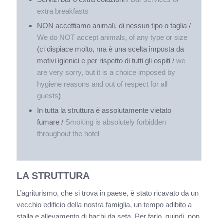
extra breakfasts
NON accettiamo animali, di nessun tipo o taglia /
We do NOT accept animals, of any type or size
(ci dispiace molto, ma è una scelta imposta da
motivi igienici e per rispetto di tutti gli ospiti /
we
are very sorry, but it is a choice imposed by
hygiene reasons and out of respect for all
guests
)
In tutta la struttura è assolutamente vietato
fumare /
Smoking is absolutely forbidden
throughout the hotel
LA STRUTTURA
L’agriturismo, che si trova in paese, è stato ricavato da un
vecchio edificio della nostra famiglia, un tempo adibito a
stalla e allevamento di bachi da seta. Per farlo, quindi, non