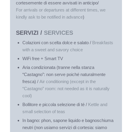
cortesemente di essere avvisati in anticipo/
For arrivals or departures at different times, we
kindly ask to be notified in advance
)
SERVIZI /
SERVICES
Colazioni con scelta dolce e salato /
B
reakfasts
with a sweet and savory choice
WiFi free + Smart TV
Aria condizionata (tranne nella stanza
“Castagno”: non serve poiché naturalmente
fresca) /
Air conditioning (except in the
“Castagno” room: not needed as it is naturally
cool)
Bollitore e piccola selezione di té /
Kettle and
small selection of teas
In bagno: phon, sapone liquido e bagnoschiuma
neutri (non usiamo servizi di cortesia: siamo