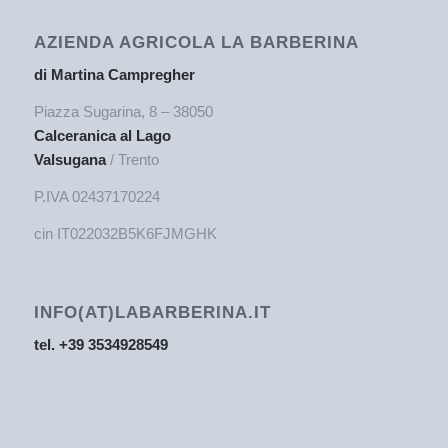
AZIENDA AGRICOLA LA BARBERINA
di Martina Campregher
Piazza Sugarina, 8 – 38050
Calceranica al Lago
Valsugana
/ Trento
P.IVA 02437170224
cin IT022032B5K6FJMGHK
INFO(AT)LABARBERINA.IT
tel. +39 3534928549