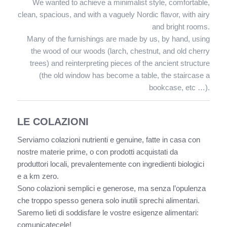
We wanted to achieve a minimalist style, comfortable,
clean, spacious, and with a vaguely Nordic flavor, with airy
and bright rooms.
Many of the furnishings are made by us, by hand, using
the wood of our woods (larch, chestnut, and old cherry
trees) and reinterpreting pieces of the ancient structure
(the old window has become a table, the staircase a
bookcase, etc …).
LE COLAZIONI
Serviamo colazioni nutrienti e genuine, fatte in casa con
nostre materie prime, o con prodotti acquistati da
produttori locali, prevalentemente con ingredienti biologici
e a km zero.
Sono colazioni semplici e generose, ma senza l’opulenza
che troppo spesso genera solo inutili sprechi alimentari.
Saremo lieti di soddisfare le vostre esigenze alimentari:
comunicatecele!